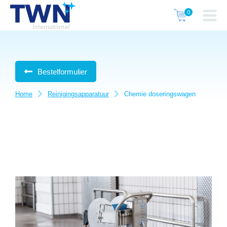
Bestelformulier
Home
Reinigingsapparatuur
Chemie doseringswagen
Je bent hier: