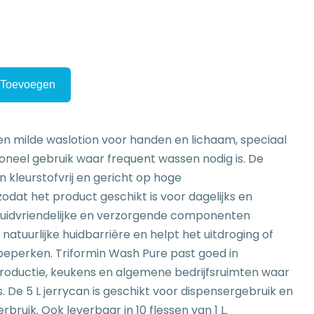
Toevoegen
en milde waslotion voor handen en lichaam, speciaal
oneel gebruik waar frequent wassen nodig is. De
n kleurstofvrij en gericht op hoge
dat het product geschikt is voor dagelijks en
huidvriendelijke en verzorgende componenten
natuurlijke huidbarrière en helpt het uitdroging of
 beperken. Triformin Wash Pure past goed in
oductie, keukens en algemene bedrijfsruimten waar
. De 5 L jerrycan is geschikt voor dispensergebruik en
erbruik. Ook leverbaar in 10 flessen van 1 L.