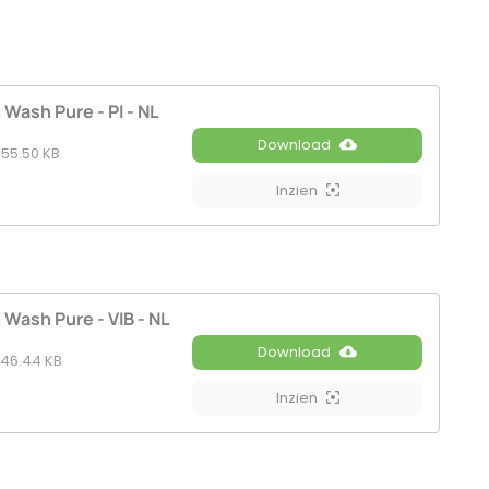
 Wash Pure - PI - NL
Download
55.50 KB
Inzien
 Wash Pure - VIB - NL
Download
46.44 KB
Inzien