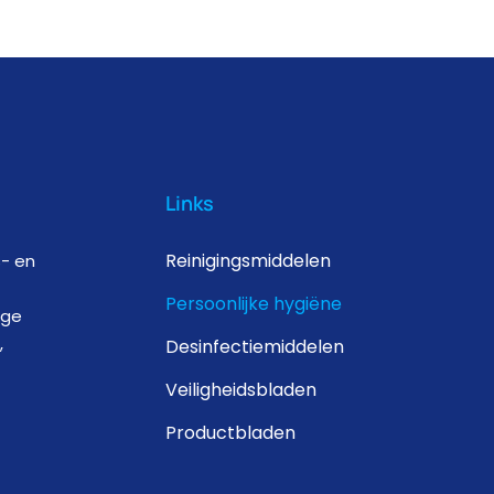
Links
Reinigingsmiddelen
s- en
Persoonlijke hygiëne
ige
,
Desinfectiemiddelen
Veiligheidsbladen
Productbladen