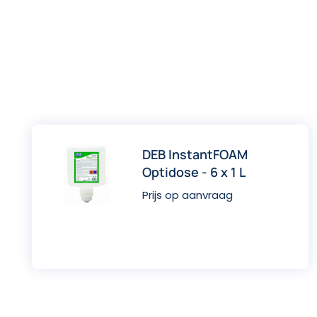
DEB InstantFOAM
Optidose - 6 x 1 L
Prijs op aanvraag