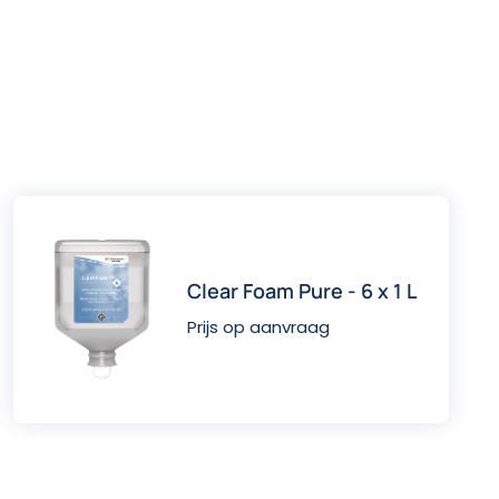
Clear Foam Pure - 6 x 1 L
Prijs op aanvraag