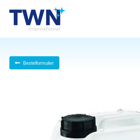
Bestelformulier
Je bent hier: