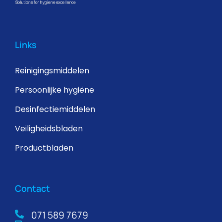
Links
Reinigingsmiddelen
Persoonlijke hygiëne
Desinfectiemiddelen
Veiligheidsbladen
Productbladen
Contact
071 589 7679