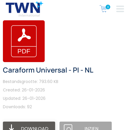
Caraform Universal - PI - NL
Bestandsgrootte: 793.60 KB
Created: 26-01-2026
Updated: 26-01-2026
Downloads: 92
DOWNLOAD
INZIEN