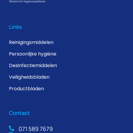
Links
Reinigingsmiddelen
Persoonlijke hygiëne
Desinfectiemiddelen
Veiligheidsbladen
Productbladen
Contact
071 589 7679