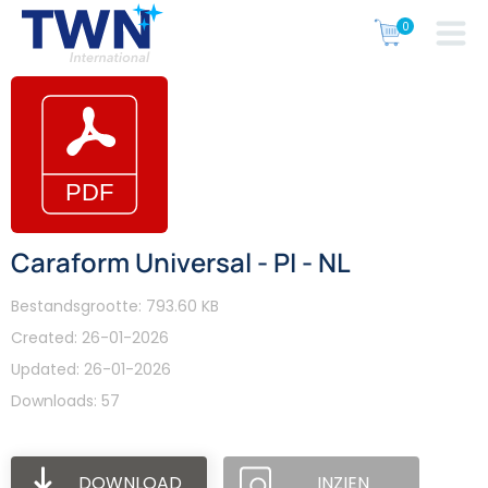
Caraform Universal - PI - NL
Bestandsgrootte: 793.60 KB
Created: 26-01-2026
Updated: 26-01-2026
Downloads: 57
DOWNLOAD
INZIEN