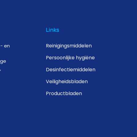
Links
Reinigingsmiddelen
s- en
Persoonlijke hygiëne
ige
,
Desinfectiemiddelen
Veiligheidsbladen
Productbladen