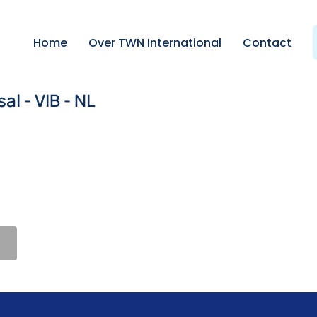
Home
Over TWN International
Contact
l - VIB - NL