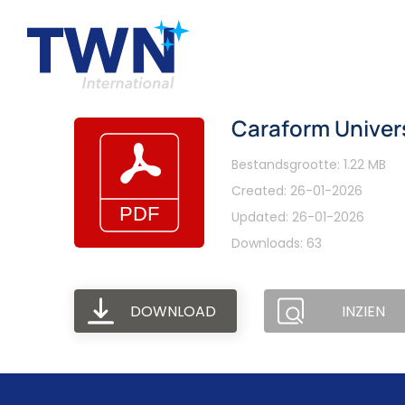
Caraform Universa
Bestandsgrootte: 1.22 MB
Created: 26-01-2026
Updated: 26-01-2026
Downloads: 63
DOWNLOAD
INZIEN