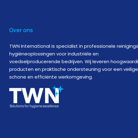
Over ons
TWN International is specialist in professionele reiniging
hygiëneoplossingen voor industriële en
voedselproducerende bedrijven. Wij leveren hoogwaard
producten en praktische ondersteuning voor een veilige
schone en efficiënte werkomgeving.