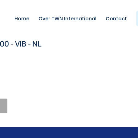
Home
Over TWN International
Contact
0 - VIB - NL