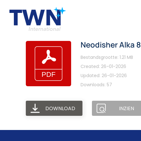
Neodisher Alka 80
Bestandsgrootte: 1.21 MB
Created: 26-01-2026
Updated: 26-01-2026
Downloads: 57
DOWNLOAD
INZIEN