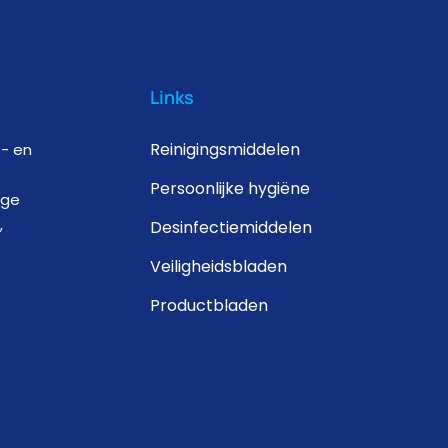
Links
Reinigingsmiddelen
s- en
Persoonlijke hygiëne
ige
,
Desinfectiemiddelen
Veiligheidsbladen
Productbladen