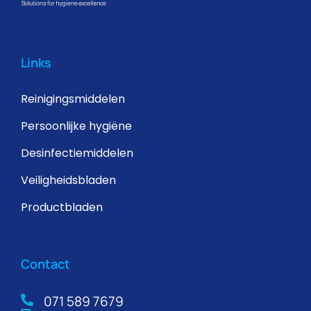
Links
Reinigingsmiddelen
Persoonlijke hygiëne
Desinfectiemiddelen
Veiligheidsbladen
Productbladen
Contact
071 589 7679