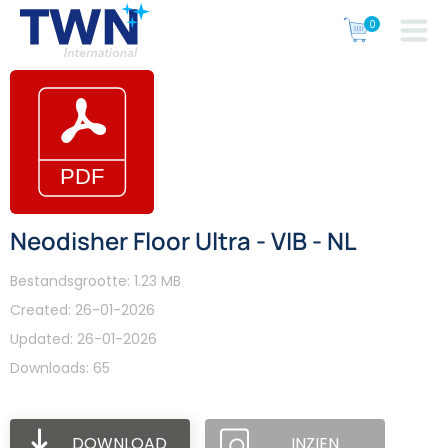
Neodisher Floor Ultra - VIB - NL
Bestandsgrootte: 1.23 MB
Created: 26-01-2026
Updated: 26-01-2026
Downloads: 65
DOWNLOAD
INZIEN