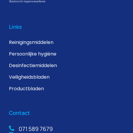
Links
Reinigingsmiddelen
Persoonlijke hygiëne
Desinfectiemiddelen
Veiligheidsbladen
Productbladen
Contact
071 589 7679