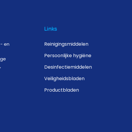
Links
Reinigingsmiddelen
s- en
Persoonlijke hygiëne
ige
,
Desinfectiemiddelen
Veiligheidsbladen
Productbladen