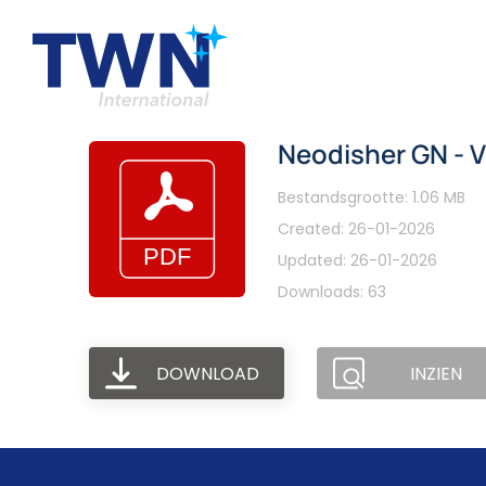
Neodisher GN - V
Bestandsgrootte: 1.06 MB
Created: 26-01-2026
Updated: 26-01-2026
Downloads: 63
DOWNLOAD
INZIEN