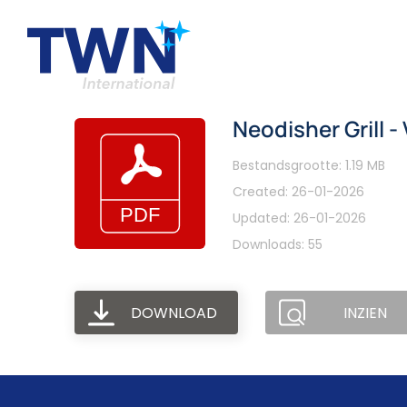
Neodisher Grill - 
Bestandsgrootte: 1.19 MB
Created: 26-01-2026
Updated: 26-01-2026
Downloads: 55
DOWNLOAD
INZIEN