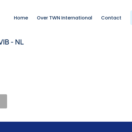
Home
Over TWN International
Contact
VIB - NL