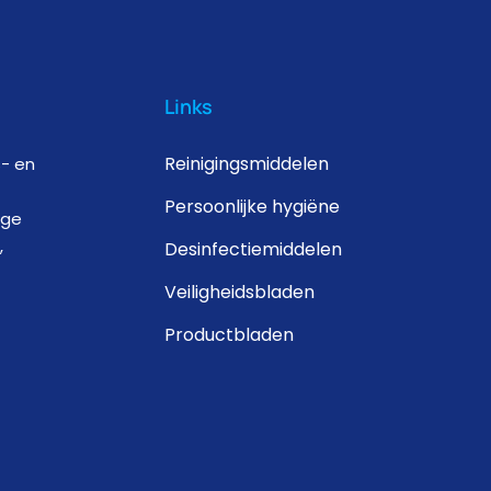
Links
Reinigingsmiddelen
s- en
Persoonlijke hygiëne
ige
,
Desinfectiemiddelen
Veiligheidsbladen
Productbladen