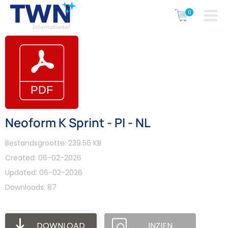
Neoform K Sprint - PI - NL
Bestandsgrootte: 239.56 KB
Created: 06-02-2026
Updated: 06-02-2026
Downloads: 87
DOWNLOAD
INZIEN