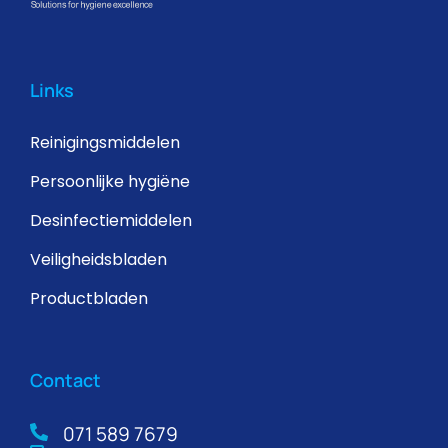
Links
Reinigingsmiddelen
Persoonlijke hygiëne
Desinfectiemiddelen
Veiligheidsbladen
Productbladen
Contact
071 589 7679