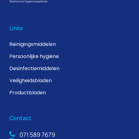
Links
Reinigingsmiddelen
Persoonlijke hygiëne
Desinfectiemiddelen
Veiligheidsbladen
Productbladen
Contact
071 589 7679