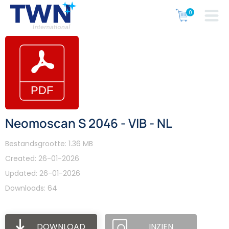
Neomoscan S 2046 - VIB - NL
Bestandsgrootte: 1.36 MB
Created: 26-01-2026
Updated: 26-01-2026
Downloads: 64
DOWNLOAD
INZIEN