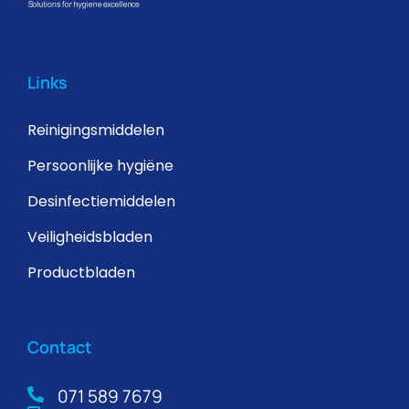
Links
Reinigingsmiddelen
Persoonlijke hygiëne
Desinfectiemiddelen
Veiligheidsbladen
Productbladen
Contact
071 589 7679