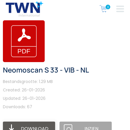
Neomoscan S 33 - VIB - NL
Bestandsgrootte: 1.29 MB
Created: 26-01-2026
Updated: 26-01-2026
Downloads: 67
DOWNLOAD
INZIEN