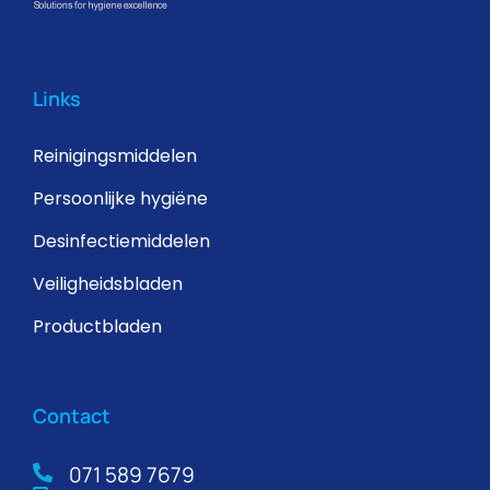
Links
Reinigingsmiddelen
Persoonlijke hygiëne
Desinfectiemiddelen
Veiligheidsbladen
Productbladen
Contact
071 589 7679