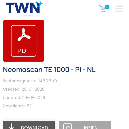
Neomoscan TE 1000 - PI - NL
Bestandsgrootte: 148.78 KB
Created: 26-01-2026
Updated: 26-01-2026
Downloads: 83
DOWNLOAD
INZIEN