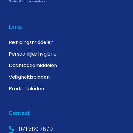
Links
Reinigingsmiddelen
Persoonlijke hygiëne
Desinfectiemiddelen
Veiligheidsbladen
Productbladen
Contact
071 589 7679