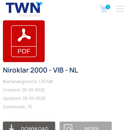
Niroklar 2000 - VIB - NL
Bestandsgrootte: 1.30 MB
Created: 26-01-2026
Updated: 26-01-2026
Downloads: 75
DOWNLOAD
INZIEN