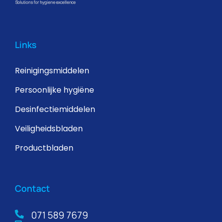
Links
Reinigingsmiddelen
Persoonlijke hygiëne
Desinfectiemiddelen
Veiligheidsbladen
Productbladen
Contact
071 589 7679