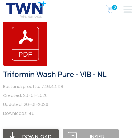
Triformin Wash Pure - VIB - NL
Bestandsgrootte: 746.44 KB
Created: 26-01-2026
Updated: 26-01-2026
Downloads: 46
DOWNLOAD
INZIEN