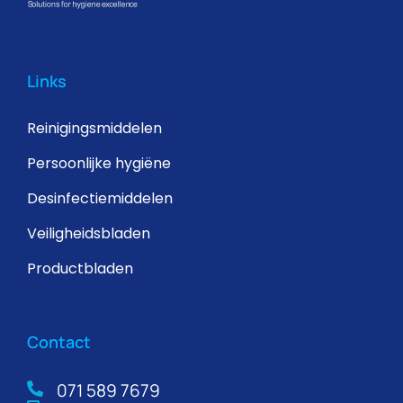
Links
Reinigingsmiddelen
Persoonlijke hygiëne
Desinfectiemiddelen
Veiligheidsbladen
Productbladen
Contact
071 589 7679