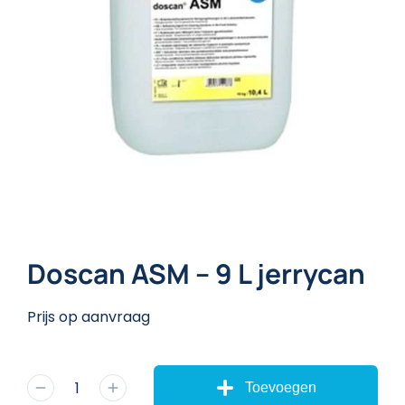
Doscan ASM – 9 L jerrycan
Prijs op aanvraag
Toevoegen