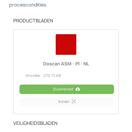
procescondities.
PRODUCTBLADEN
Doscan ASM - PI - NL
Grootte:
272.72 KB
Download
Inzien
VEILIGHEIDSBLADEN