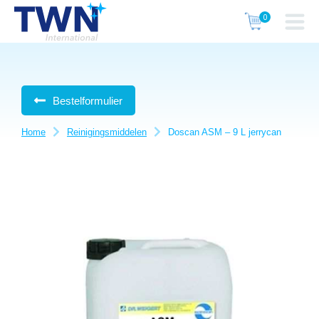
Bestelformulier
Home
Reinigingsmiddelen
Doscan ASM – 9 L jerrycan
Je bent hier: