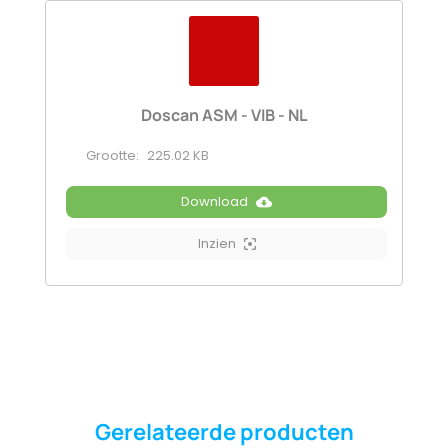
Doscan ASM - VIB - NL
Grootte:
225.02 KB
Download
Inzien
Gerelateerde producten