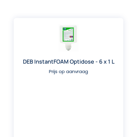
DEB InstantFOAM Optidose - 6 x 1 L
Prijs op aanvraag