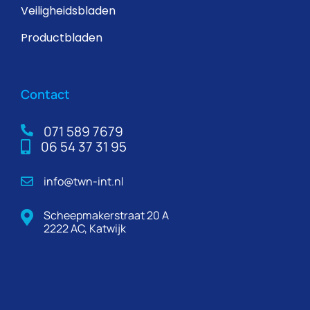
Veiligheidsbladen
Productbladen
Contact
071 589 7679
06 54 37 31 95
info@twn-int.nl
Scheepmakerstraat 20 A
2222 AC, Katwijk