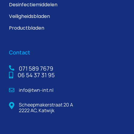
Desinfectiemiddelen
Veiligheidsbladen
Productbladen
Contact
071 589 7679
06 54 37 31 95
info@twn-int.nl
Scheepmakerstraat 20 A
2222 AC, Katwijk