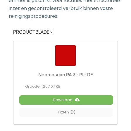
emmer is geschikt voor locaties met structurele
inzet en gecontroleerd verbruik binnen vaste
reinigingsprocedures.
PRODUCTBLADEN
Neomoscan PA 3 - PI - DE
Grootte:
267.07 KB
Download
Inzien