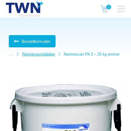
Bestelformulier
Reinigingsmiddelen
Neomoscan PA 3 – 25 kg emmer
Je bent hier: