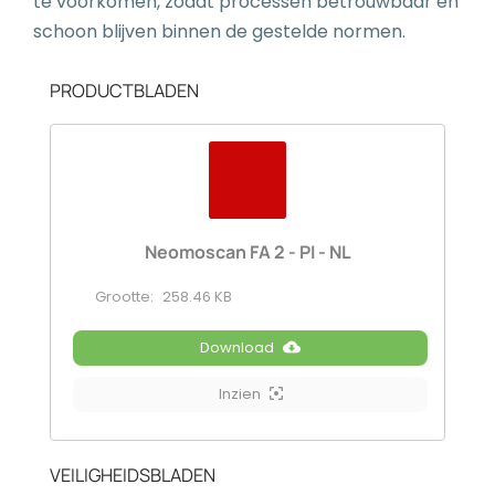
te voorkomen, zodat processen betrouwbaar en
schoon blijven binnen de gestelde normen.
PRODUCTBLADEN
Neomoscan FA 2 - PI - NL
Grootte:
258.46 KB
Download
Inzien
VEILIGHEIDSBLADEN