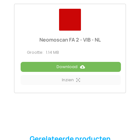
Neomoscan FA 2 - VIB - NL
Grootte:
1.14 MB
Download
Inzien
Gerelateerde producten