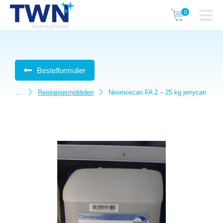
Bestelformulier
Reinigingsmiddelen
Neomoscan FA 2 – 25 kg jerrycan
Je bent hier: