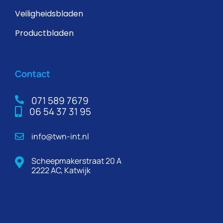
Veiligheidsbladen
Productbladen
Contact
071 589 7679
06 54 37 31 95
info@twn-int.nl
Scheepmakerstraat 20 A
2222 AC, Katwijk