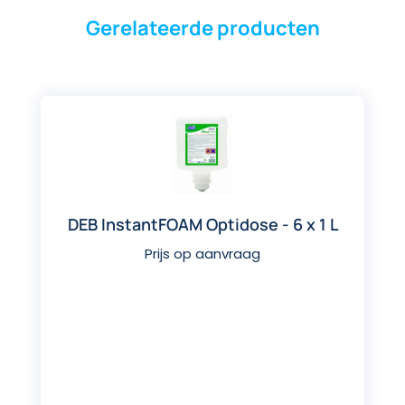
Gerelateerde producten
DEB InstantFOAM Optidose - 6 x 1 L
Prijs op aanvraag