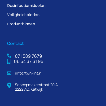
Desinfectiemiddelen
Veiligheidsbladen
Productbladen
Contact
071 589 7679
06 54 37 31 95
info@twn-int.nl
Scheepmakerstraat 20 A
2222 AC, Katwijk